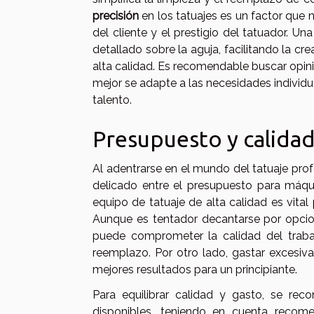
precisión
en los tatuajes es un factor que 
del cliente y el prestigio del tatuador. U
detallado sobre la aguja, facilitando la cr
alta calidad. Es recomendable buscar opi
mejor se adapte a las necesidades individu
talento.
Presupuesto y calida
Al adentrarse en el mundo del tatuaje prof
delicado entre el presupuesto para máqui
equipo de tatuaje de alta calidad es vita
Aunque es tentador decantarse por opcio
puede comprometer la calidad del trabaj
reemplazo. Por otro lado, gastar excesi
mejores resultados para un principiante.
Para equilibrar calidad y gasto, se rec
disponibles, teniendo en cuenta recom