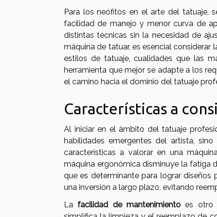
Para los neófitos en el arte del tatuaje,
facilidad de manejo y menor curva de apr
distintas técnicas sin la necesidad de a
máquina de tatuar, es esencial considerar 
estilos de tatuaje, cualidades que las m
herramienta que mejor se adapte a los req
el camino hacia el dominio del tatuaje prof
Características a cons
Al iniciar en el ámbito del tatuaje profes
habilidades emergentes del artista, sin
características a valorar en una máqui
máquina ergonómica disminuye la fatiga du
que es determinante para lograr diseños pr
una inversión a largo plazo, evitando reemp
La
facilidad de mantenimiento
es otro 
simplifica la limpieza y el reemplazo de