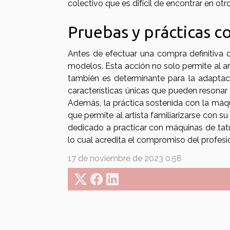
colectivo que es difícil de encontrar en otr
Pruebas y prácticas c
Antes de efectuar una compra definitiva d
modelos. Esta acción no solo permite al ar
también es determinante para la adaptac
características únicas que pueden resonar 
Además, la práctica sostenida con la máqui
que permite al artista familiarizarse con s
dedicado a practicar con máquinas de tatua
lo cual acredita el compromiso del profesio
17 de noviembre de 2023 0:58