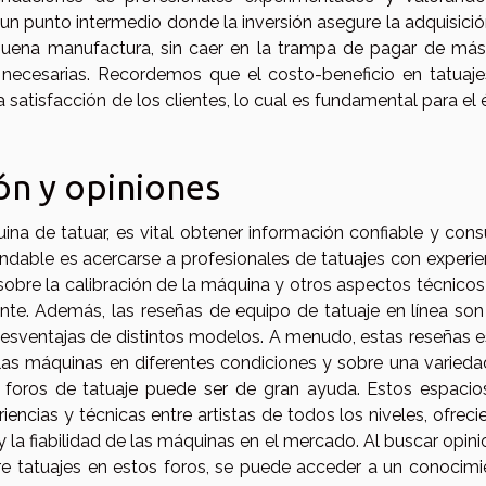
un punto intermedio donde la inversión asegure la adquisici
 buena manufactura, sin caer en la trampa de pagar de más
necesarias. Recordemos que el costo-beneficio en tatuaje
 satisfacción de los clientes, lo cual es fundamental para el 
ón y opiniones
na de tatuar, es vital obtener información confiable y cons
ndable es acercarse a profesionales de tatuajes con experie
sobre la calibración de la máquina y otros aspectos técnico
ante. Además, las reseñas de equipo de tatuaje en línea so
desventajas de distintos modelos. A menudo, estas reseñas 
las máquinas en diferentes condiciones y sobre una varieda
 en foros de tatuaje puede ser de gran ayuda. Estos espaci
iencias y técnicas entre artistas de todos los niveles, ofrec
la fiabilidad de las máquinas en el mercado. Al buscar opin
e tatuajes en estos foros, se puede acceder a un conocimi