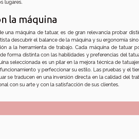
os lugares.
on la máquina
e una máquina de tatuar, es de gran relevancia probar dist
tista descubrir el balance de la máquina y su ergonomía sin
ión a la herramienta de trabajo. Cada máquina de tatuar p
de forma distinta con las habilidades y preferencias del tatu
na seleccionada es un pilar en la mejora técnica de tatuaje
u funcionamiento y perfeccionar su estilo. Las pruebas y el t
r se traducen en una inversión directa en la calidad del tra
nal con su arte y con la satisfacción de sus clientes.