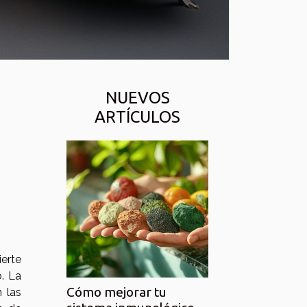
NUEVOS
ARTÍCULOS
ierte
. La
Cómo mejorar tu
 las