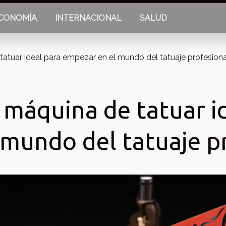
CONOMÍA
INTERNACIONAL
SALUD
tatuar ideal para empezar en el mundo del tatuaje profesiona
 máquina de tatuar i
 mundo del tatuaje p