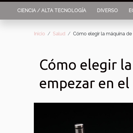
CIENCIA / ALTA TECNOLOGÍA
DIVERSO
E
Inicio
Salud
Cómo elegir la máquina de 
Cómo elegir la
empezar en el