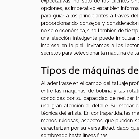
expectativas, no solo de los clientes si
opciones, es imperativo estar bien inform
para guiar a los principiantes a través de
proporcionando consejos y consideracione
no solo económica, sino también de tiem
una elección inteligente puede impulsar 
impresa en la piel. Invitamos a los lecto
secretos para seleccionar la máquina de tat
Tipos de máquinas de 
Al adentrarse en el campo del tatuaje profe
entre las máquinas de bobina y las rotati
conocidas por su capacidad de realizar tr
una gran atención al detalle. Su mecánic
técnica del artista. En contrapartida, las
menos ruidosas, aspectos que pueden se
caracterizan por su versatilidad, dado q
sombreado hasta líneas finas.