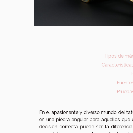
Tipos de máq
Característica
Fuentes
Pruebas
En el apasionante y diverso mundo del tatu
en una piedra angular para aquellos que 
decisión correcta puede ser la diferenc