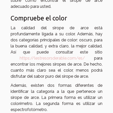
sobre cómo encontrar el sirope de arce
adecuado para usted.
Compruebe el color
La calidad del sirope de arce está
profundamente ligada a su color. Además, hay
dos categorías principales de color: oscuro, para
la buena calidad, y extra claro, la mejor calidad.
Así que puede consultar este sitio
https://lestresorsderable.com/es/
para
encontrar los mejores siropes de arce. De hecho,
cuanto más claro sea el color, menos podrá
disfrutar del sabor puro del sirope de arce.
Además, existen dos formas diferentes de
identificar la categoría a la que pertenece un
sirope de arce. La primera forma es utilizar un
colorímetro. La segunda forma es utilizar un
espectrofotómetro.